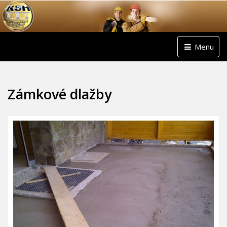
Menu
Zámkové dlažby